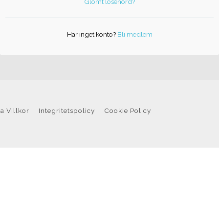
Glömt lösenord?
Har inget konto?
Bli medlem
a Villkor
Integritetspolicy
Cookie Policy