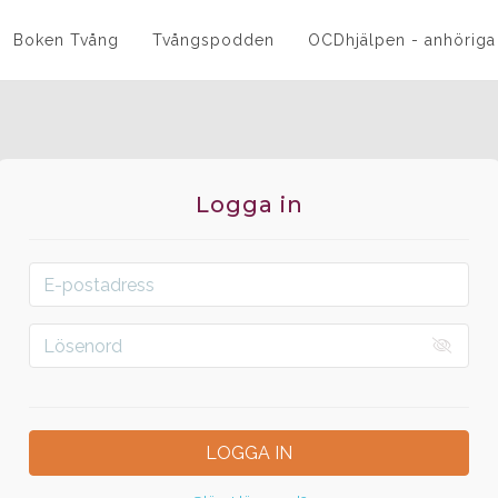
Boken Tvång
Tvångspodden
OCDhjälpen - anhöriga
Logga in
LOGGA IN